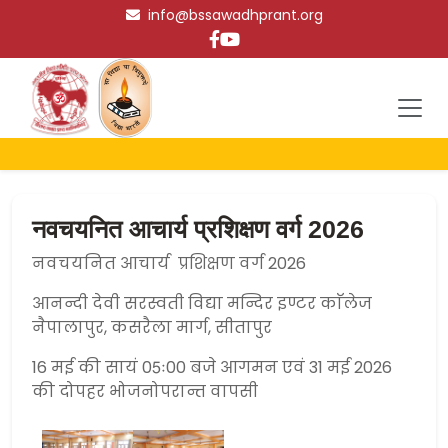
info@bssawadhprant.org
नवचयनित आचार्य प्रशिक्षण वर्ग 2026
नवचयनित आचार्य प्रशिक्षण वर्ग 2026
आनन्दी देवी सरस्वती विद्या मन्दिर इण्टर काॅलेज
नैपालापुर, कसरैला मार्ग, सीतापुर
16 मई की सायं 05ः00 बजे आगमन एवं 31 मई 2026
की दोपहर भोजनोपरान्त वापसी