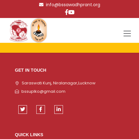
info@bssawadhprant.org
GET IN TOUCH
Saraswati Kunj, Niralanagar,Lucknow
bssuplko@gmail.com
QUICK LINKS