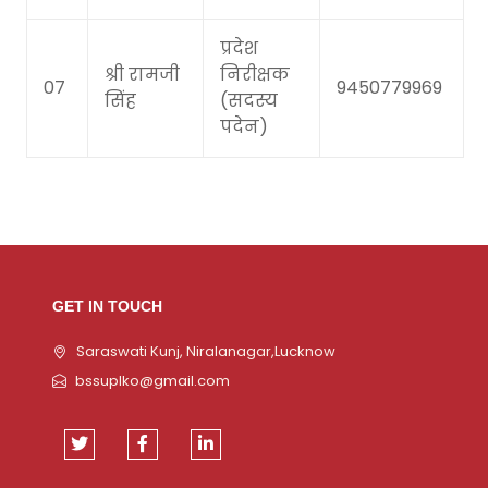
प्रदेश
श्री रामजी
निरीक्षक
07
9450779969
सिंह
(सदस्य
पदेन)
GET IN TOUCH
Saraswati Kunj, Niralanagar,Lucknow
bssuplko@gmail.com