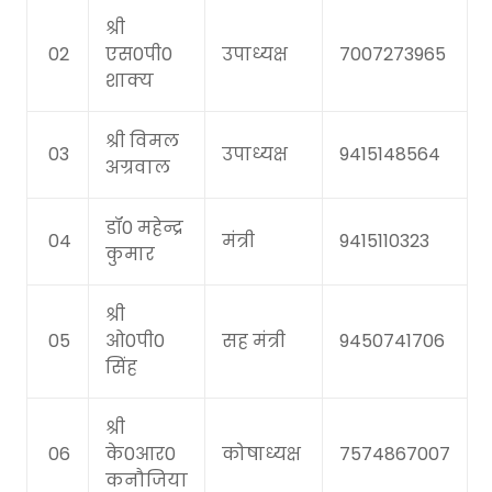
श्री
02
एस0पी0
उपाध्यक्ष
7007273965
शाक्य
श्री विमल
03
उपाध्यक्ष
9415148564
अग्रवाल
डॉ0 महेन्द्र
04
मंत्री
9415110323
कुमार
श्री
05
ओ0पी0
सह मंत्री
9450741706
सिंह
श्री
06
के0आर0
कोषाध्यक्ष
7574867007
कनौजिया