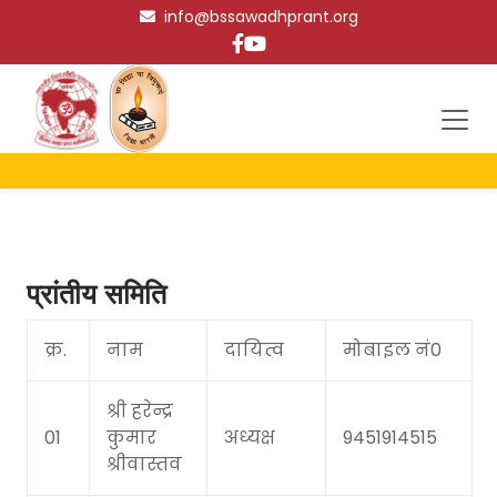
info@bssawadhprant.org
प्रांतीय समिति
क्र.
नाम
दायित्व
मोबाइल नं0
श्री हरेन्द्र
01
कुमार
अध्यक्ष
9451914515
श्रीवास्तव