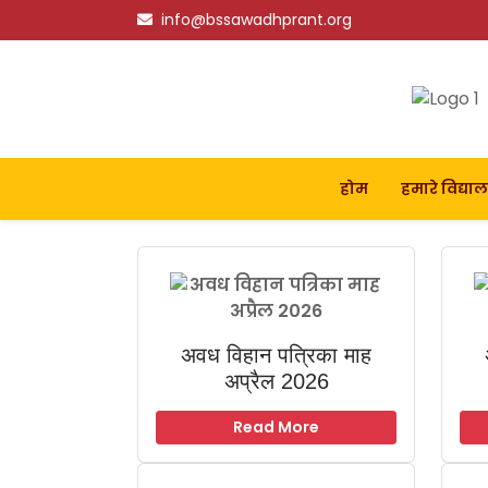
info@bssawadhprant.org
होम
हमारे विद्या
अवध विहान पत्रिका माह
अप्रैल 2026
Read More