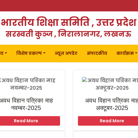
भारतीय शिक्षा समिति , उत्तर प्रदेश
सरस्वती कुञ्ज , निरालानगर, लखनऊ
लय
विशेष प्रकल्प
न्यूज़ अपडेट
संपादकीय
कार्यक्रम
अवध विहान पत्रिका माह
अवध विहान पत्रिका मा
नवम्बर-2025
अक्टूबर-2025
Read More
Read More