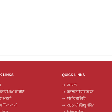
K LINKS
QUICK LINKS
म
सम्पर्क
रतीय शिक्षा समिति
सरस्वती विद्या मंदिर
्या भारती
प्रांतीय समिति
माजिक कार्य
सरस्वती शिशु मंदिर