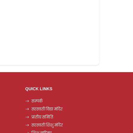
QUICK LINKS
सम्पर्क
सरस्वती विद्या मंदिर
प्रांतीय समिति
सरस्वती शिशु मंदिर