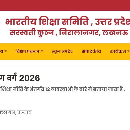
भारतीय शिक्षा समिति , उत्तर प्रदे
सरस्वती कुञ्ज , निरालानगर, लखनऊ
लय
विशेष प्रकल्प
न्यूज़ अपडेट
संपादकीय
कार्यक्रम
्षण वर्ग 2026
 शिक्षा नीति के अंतर्गत 12 व्यवस्थाओ के बारे में बताया जाता है .
क्लागंज, उन्नाव