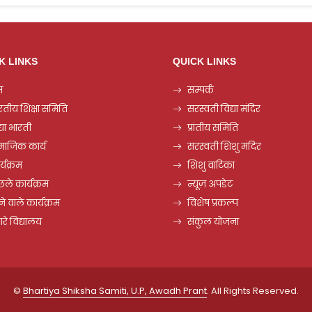
K LINKS
QUICK LINKS
म
सम्पर्क
रतीय शिक्षा समिति
सरस्वती विद्या मंदिर
्या भारती
प्रांतीय समिति
माजिक कार्य
सरस्वती शिशु मंदिर
्यक्रम
शिशु वाटिका
छले कार्यक्रम
न्यूज़ अपडेट
े वाले कार्यक्रम
विशेष प्रकल्प
ारे विद्यालय
संकुल योजना
©
Bhartiya Shiksha Samiti, U.P, Awadh Prant
. All Rights Reserved.