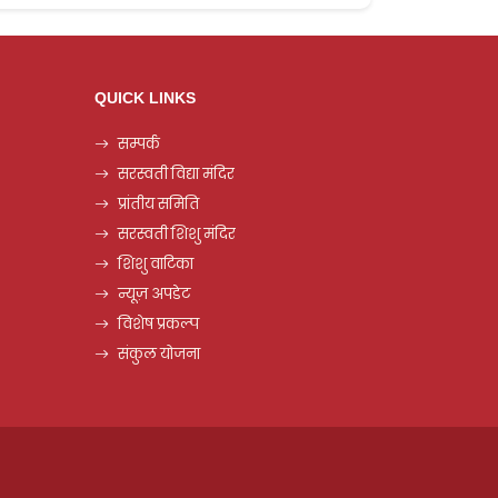
QUICK LINKS
सम्पर्क
सरस्वती विद्या मंदिर
प्रांतीय समिति
सरस्वती शिशु मंदिर
शिशु वाटिका
न्यूज़ अपडेट
विशेष प्रकल्प
संकुल योजना