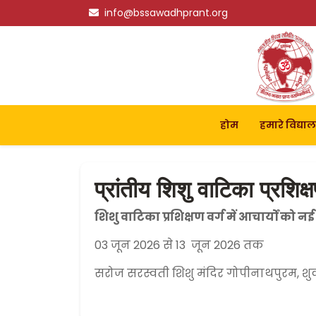
info@bssawadhprant.org
होम
हमारे विद्या
प्रांतीय शिशु वाटिका प्रशिक
शिशु वाटिका प्रशिक्षण वर्ग में आचार्यों को नई
03 जून 2026 से 13 जून 2026 तक
सरोज सरस्वती शिशु मंदिर गोपीनाथपुरम, शु