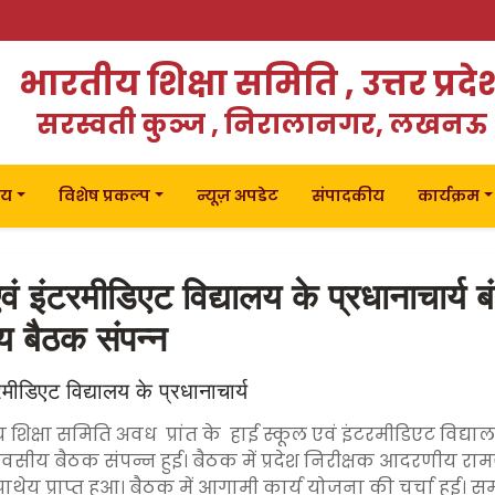
भारतीय शिक्षा समिति , उत्तर प्रदे
सरस्वती कुञ्ज , निरालानगर, लखनऊ
लय
विशेष प्रकल्प
न्यूज़ अपडेट
संपादकीय
कार्यक्रम
वं इंटरमीडिएट विद्यालय के प्रधानाचार्य ब
 बैठक संपन्न
रमीडिएट विद्यालय के प्रधानाचार्य
 शिक्षा समिति अवध प्रांत के हाई स्कूल एवं इंटरमीडिएट विद्यालय
वसीय बैठक संपन्न हुई। बैठक में प्रदेश निरीक्षक आदरणीय राम
ं पाथेय प्राप्त हुआ। बैठक में आगामी कार्य योजना की चर्चा हुई