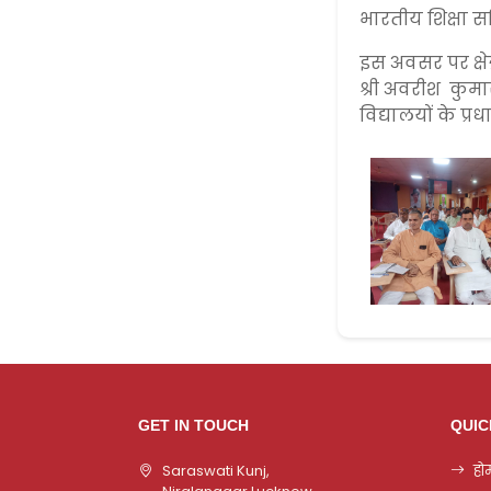
भारतीय शिक्षा समि
इस अवसर पर क्षेत
श्री अवरीश कुमार 
विद्यालयों के प्
GET IN TOUCH
QUIC
Saraswati Kunj,
हो