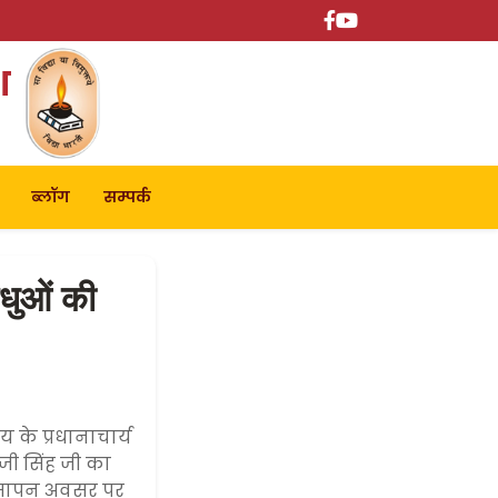
श
ब्लॉग
सम्पर्क
ंधुओं की
 के प्रधानाचार्य
जी सिंह जी का
। समापन अवसर पर