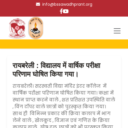
info@bssawadhprant.org
रायबरेली : विद्यालय में वार्षिक परीक्षा
परिणाम घोषित किया गया।
रायबरेली। सरस्वती विद्या मंदिर इंटर कॉलेज में
वार्षिक परीक्षा परिणाम घोषित किया गया। कक्षा में
स्थान प्राप्त करने वाले , शत प्रतिशत उपस्थिति वाले
, विंग टॉपर वाले छात्रों को पुरस्कृत किया गया।
साथ ही विभिन्न प्रकार की क्रिया कलाप में भाग
लेने वाले , खेलकूद , विज्ञान एवं गणित के क्रिया
कलाप वाले , घोष दल, छात्रों को भी पुरस्कृत किया