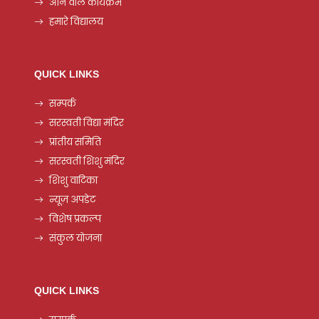
आने वाले कार्यक्रम
हमारे विद्यालय
QUICK LINKS
सम्पर्क
सरस्वती विद्या मंदिर
प्रांतीय समिति
सरस्वती शिशु मंदिर
शिशु वाटिका
न्यूज़ अपडेट
विशेष प्रकल्प
संकुल योजना
QUICK LINKS