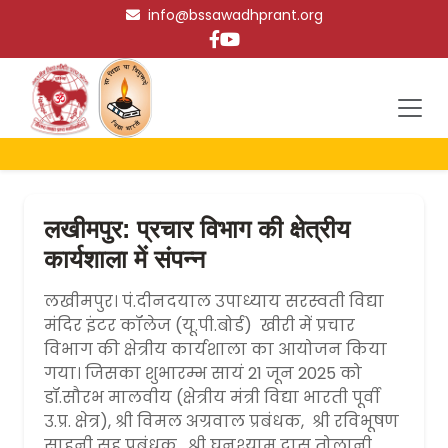
info@bssawadhprant.org
लखीमपुर: प्रचार विभाग की क्षेत्रीय
कार्यशाला में संपन्न
लखीमपुर। पं.दीनदयाल उपाध्याय सरस्वती विद्या
मंदिर इंटर कॉलेज (यू.पी.बोर्ड) खीरी में प्रचार
विभाग की क्षेत्रीय कार्यशाला का आयोजन किया
गया। जिसका शुभारम्भ सायं 21 जून 2025 को
डॉ.सौरभ मालवीय (क्षेत्रीय मंत्री विद्या भारती पूर्वी
उ.प्र. क्षेत्र), श्री विमल अग्रवाल प्रबंधक, श्री रविभूषण
साहनी सह प्रबंधक, श्री घनश्याम दास तोलानी