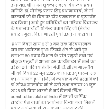
उपाध्यक्ष, श्री अजय शुक्ला सदस्य विद्यालय प्रबंध
समिति, डॉ. योगेन्द्र प्रताप सिंह प्रधानाचार्य , ने माँ
सरस्वती जी के चित्र पर दीप प्रज्ज्वलन व पुष्पार्चन
कर किया | आये हुए अतिथियों का परिचय विद्यालय
के प्रधानचार्य डॉ. योगेन्द्र प्रताप सिंह जी (क्षेत्रीय
प्रचार प्रमुख , विद्या भारती पूर्वी उ.प्र.) ने कराया |
प्रथम दिवस सायं 6 से 8 बजे तक परिचयात्मक
सत्र का आयोजन हुआ। जिसमें क्षेत्र से आये हुए
लगभग 60 प्रचार विभाग के प्रांत प्रमुखों तथा एवं
संकुल प्रमुखों ने अपना इस कार्यशाळा में आने का
उद्देश्य एवं परिचय क्षेत्रीय मंत्री डॉ. सौरभ मालवीय
जी को दिया| 22 जून 2025 को प्रात: उद् घाटन सत्र
का आयोजन हुआ । जिसमें कार्यक्रम की प्रस्ताविकी
डॉ. सौरभ मालवीय जी ने रखी तथा बताया 20 जून
2025 को विद्या भारती ने नई दिल्ली स्थित
constitution club of India में अपनी वार्षिक
राष्ट्रीय प्रेस वार्ता का आयोजन किया गया जिसमें
प्रचार संयोजक डॉ. राम कुमार भावसार की