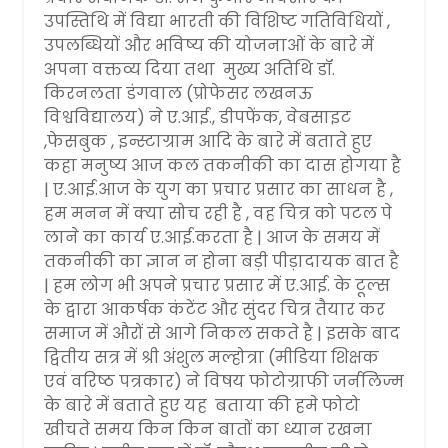
उपस्तिथि में विद्या भारती की विशिष्ट गतिविधियों ,
उपलब्धियों और भविष्य की योजनाओं के बारे में
अपना वक्तव्य दिया तथा मुख्य अतिथि डॉ.
किरनलता डंगवाल (प्रोफेसर लखनऊ
विश्वविद्यालय) ने ए.आई., डीपफेंक, वेबसाइट
,फेसबुक , इन्स्टाग्राम आदि के बारे में बताते हुए
कहा मनुष्य आज कल तकनीकी का दास होगया है
| ए.आई.आज के युग का प्रचार प्रसार का साधन है ,
हम मनन में क्या सोच रही है , वह चित्र को पटल पे
लाने का कार्य ए.आई.करता है | आज के समय में
तकनीकी का ज्ञान न होना बड़ी पीड़ादायक बात है
| हम लोग भी अपने प्रचार प्रसार में ए.आई. के टूल्स
के द्वारा आकर्षक कंटेंट और सुंदर चित्र तैयार कर
समाज में औरों से आगे निकल सकते है | इसके बाद
द्वितीय सत्र में श्री अंशुल मल्होत्रा (मीडिया शिक्षक
एवं वरिष्ठ पत्रकार) ने विषय फोटोग्राफी जर्नलिज्म
के बारे में बताते हुए यह बताया की हमे फोटो
खीचते समय किन किन बातों का ध्यान रखना