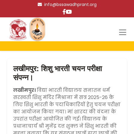
info@bssawadhprant.org
लखीमपुर: शिशु भारती चयन परीक्षा
संपन्न।
लखीमपुर।
विद्या भारती विद्यालय सनातन धर्म
सरस्वती शिशु मंदिर मिश्राना में सत्र 2025-26 के
लिए शिशु भारती के पदाधिकारियों हेतु चयन परीक्षा
का आयोजन किया गया। मां शारदा की वंदना के
उपरांत परीक्षा आयोजित की गई। विद्यालय के
प्रधानाचार्य श्री मुनेंद्र दत्त शुक्ल ने शिशु भारती की
महत्ता बताया कि यह संगठन छात्रों द्वारा छात्रों की