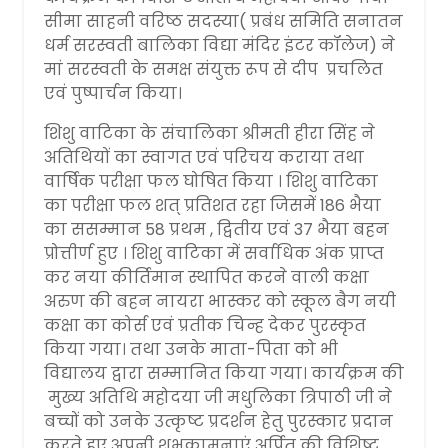
सीमा साहनी वरिष्ठ सदस्या( प्रबंध समिति सनातन
धर्म सरस्वती बालिका विद्या मंदिर इंटर कॉलेज) ने
मां सरस्वती के समक्ष संयुक्त रूप से दीप प्रचलित
एवं पुष्पार्चन किया।
शिशु वाटिका के संचालिका श्रीमती हीरा सिंह ने
अतिथियों का स्वागत एवं परिचय कराया तथा
वार्षिक परीक्षा फल घोषित किया । शिशु वाटिका
का परीक्षा फल शत् प्रतिशत रहा जिसमें 186 भैया
का ससम्मान 58 प्रथम , द्वितीय एवं 37 भैया बहन
प्रोत्तीर्ण हुए । शिशु वाटिका में सर्वाधिक अंक प्राप्त
कर नया कीर्तिमान स्थापित करने वाली कक्षा
अरुण की बहन नायरा भास्कर को स्कूल बैग नयी
कक्षा का कोर्स एवं प्रतीक चिन्ह देकर पुरस्कृत
किया गया। तथा उनके माता-पिता को भी
विद्यालय द्वारा सम्मानित किया गया। कार्यक्रम की
मुख्य अतिथि महोदया जी मधुलिका त्रिपाठी जी ने
बच्चों को उनके उत्कृष्ट प्रदर्शन हेतु पुरस्कार प्रदान
करते हुए अपनी शुभकामनाएं अर्पित की विशिष्ट