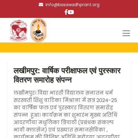
info@bssawadhprant.org
लखीमपुर: वार्षिक परीक्षाफल एवं पुरस्कार
वितरण समारोह संपन्न
लखीमपुर। विद्या भारती विद्यालय सनातन धर्म
सरस्वती शिशु वाटिका मिश्राना में सत्र 2024-25
का वार्षिक फल एवं पुरस्कार वितरण समारोह
संपन्न हुआ। कार्यक्रम का शुभारंभ मुख्य अतिथि
आदरणीया मधुलिका त्रिपाठी (प्रबंधक संकल्प
भावी क्लासेज) एवं प्रख्यात समाजसेविका ,
कार्यक्रम की विशिष्ट अतिथि महोदया आदरणीया