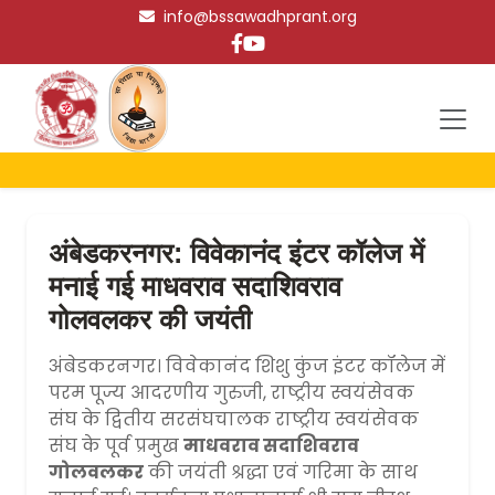
info@bssawadhprant.org
अंबेडकरनगर: विवेकानंद इंटर कॉलेज में
मनाई गई माधवराव सदाशिवराव
गोलवलकर की जयंती
अंबेडकरनगर। विवेकानंद शिशु कुंज इंटर कॉलेज में
परम पूज्य आदरणीय गुरुजी, राष्ट्रीय स्वयंसेवक
संघ के द्वितीय सरसंघचालक राष्ट्रीय स्वयंसेवक
संघ के पूर्व प्रमुख
माधवराव सदाशिवराव
गोलवलकर
की जयंती श्रद्धा एवं गरिमा के साथ