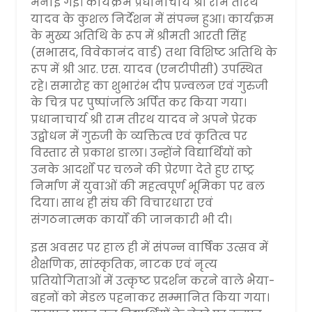
मनाई गई। कार्यक्रम प्रधानाचार्य श्री राम तीरथ
यादव के कुशल निर्देशन में संपन्न हुआ। कार्यक्रम
के मुख्य अतिथि के रूप में श्रीमती आरती सिंह
(सभासद, विवेकानंद वार्ड) तथा विशिष्ट अतिथि के
रूप में श्री आर. एस. यादव (एनटीपीसी) उपस्थित
रहे। समारोह का शुभारंभ दीप प्रज्वलन एवं गुरुजी
के चित्र पर पुष्पांजलि अर्पित कर किया गया।
प्रधानाचार्य श्री राम तीरथ यादव ने अपने प्रेरक
उद्बोधन में गुरुजी के व्यक्तित्व एवं कृतित्व पर
विस्तार से प्रकाश डाला। उन्होंने विद्यार्थियों को
उनके आदर्शों पर चलने की प्रेरणा देते हुए राष्ट्र
निर्माण में युवाओं की महत्वपूर्ण भूमिका पर बल
दिया। साथ ही संघ की विचारधारा एवं
संगठनात्मक कार्यों की जानकारी भी दी।
इस अवसर पर हाल ही में संपन्न वार्षिक उत्सव में
शैक्षणिक, सांस्कृतिक, नाटक एवं नृत्य
प्रतियोगिताओं में उत्कृष्ट प्रदर्शन करने वाले भैया-
बहनों को मेडल पहनाकर सम्मानित किया गया।