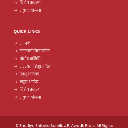
विशेष प्रकल्प
संकुल योजना
QUICK LINKS
सम्पर्क
सरस्वती विद्या मंदिर
प्रांतीय समिति
सरस्वती शिशु मंदिर
शिशु वाटिका
न्यूज़ अपडेट
विशेष प्रकल्प
संकुल योजना
©
Bhartiya Shiksha Samiti, U.P, Awadh Prant
. All Rights