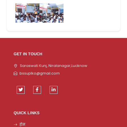
GET IN TOUCH
Saraswati Kunj, Niralanagar,Lucknow
bssuplko@gmail.com
QUICK LINKS
होम