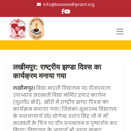
info@bssawadhprant.org
लखीमपुर: राष्ट्रीय झण्डा दिवस का
कार्यक्रम मनाया गया
लखीमपुर।
विद्या भारती विद्यालय पं0 दीनदयाल
उपाध्याय सरस्वती विद्या मन्दिर इण्टर कालेज
(यू0पी0 बोर्ड), खीरी में राष्ट्रीय झण्डा दिवस का
कार्यक्रम मनाया गया। जिसका शुभारम्भ विद्यालय
के प्रधानाचार्य डॉ0 योगेन्द्र प्रताप सिंह जी नें माँ
सरस्वती के चित्र पर दीप प्रज्ज्वलन व पुष्पार्चन कर
किया। विद्यालय के आचार्य श्री अरूण कुमार