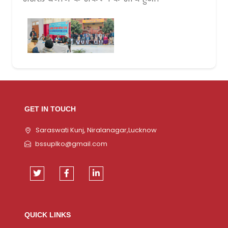
GET IN TOUCH
Saraswati Kunj, Niralanagar,Lucknow
bssuplko@gmail.com
QUICK LINKS