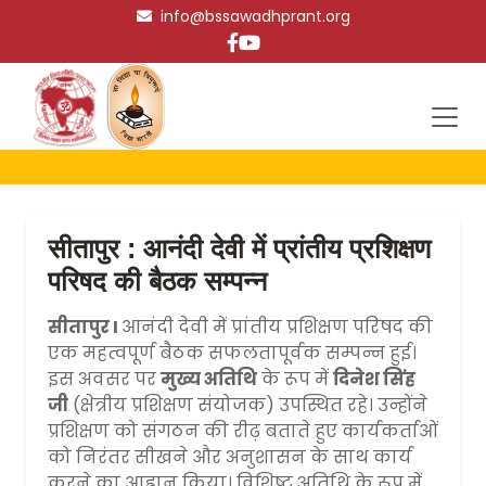
info@bssawadhprant.org
सीतापुर : आनंदी देवी में प्रांतीय प्रशिक्षण
परिषद की बैठक सम्पन्न
सीतापुर I
आनंदी देवी में प्रांतीय प्रशिक्षण परिषद की
एक महत्वपूर्ण बैठक सफलतापूर्वक सम्पन्न हुई।
इस अवसर पर
मुख्य अतिथि
के रूप में
दिनेश सिंह
जी
(क्षेत्रीय प्रशिक्षण संयोजक) उपस्थित रहे। उन्होंने
प्रशिक्षण को संगठन की रीढ़ बताते हुए कार्यकर्ताओं
को निरंतर सीखने और अनुशासन के साथ कार्य
करने का आह्वान किया। विशिष्ट अतिथि के रूप में