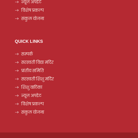
न्यूज़ अपडेट
विशेष प्रकल्प
संकुल योजना
QUICK LINKS
सम्पर्क
सरस्वती विद्या मंदिर
प्रांतीय समिति
सरस्वती शिशु मंदिर
शिशु वाटिका
न्यूज़ अपडेट
विशेष प्रकल्प
संकुल योजना