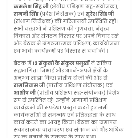
कमलेश सिंह जी
(क्षेत्रीय प्रशिक्षण सह-संयोजक),
रामजी सिंह
(प्रदेश निरीक्षक) एवं
सुरेश सिंह जी
(संभाग निरीक्षक) की गरिमामयी उपस्थिति रही।
सभी वक्ताओं ने प्रशिक्षण की गुणवत्ता, नेतृत्व
विकास और संगठन विस्तार पर अपने विचार रखे
और बैठक में संगठनात्मक प्रशिक्षण, कार्ययोजना
एवं भावी कार्यक्रमों पर विस्तार से चर्चा की ।
बैठक में
12 संकुलों के संकुल प्रमुखों
ने सक्रिय
सहभागिता निभाई और अपने-अपने क्षेत्रों के
अनुभव साझा किए। प्रांतीय टोली की ओर से
रामनिवास जी
(प्रांतीय प्रशिक्षण संयोजक) एवं
आशीष जी
(प्रांतीय प्रशिक्षण सह-संयोजक) विशेष
रूप से उपस्थित रहे। उन्होंने आगामी प्रशिक्षण
कार्यक्रमों की रूपरेखा प्रस्तुत करते हुए सभी
कार्यकर्ताओं से समन्वय एवं प्रतिबद्धता के साथ
कार्य करने का आग्रह किया। बैठक का समापन
सकारात्मक वातावरण एवं संगठन को और अधिक
सशक्त बनाने के संकल्प के साथ हुआ।