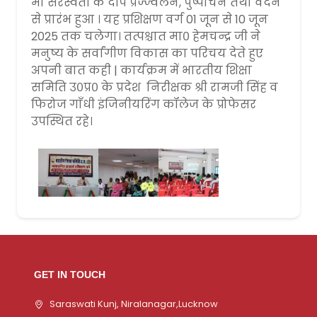
माँ सरस्वती के दीप प्रज्ज्वलन, पुष्पार्चन तथा वंदन
से प्रारंभ हुआ । यह प्रशिक्षण वर्ग 01 जून से 10 जून
2025 तक चलेगा। तत्पश्चात मा० हेमचन्द्र जी ने
मनुष्य के सर्वांगीण विकास का परिचय देते हुए
अपनी बात कही | कार्यक्रम में भारतीय शिक्षा
समिति उ०प्र० के प्रदेश निरीक्षक श्री रामजी सिंह व
फिरोज गाँधी इंजिनीयरिंग कॉलेज के प्रोफेसर
उपस्थित रहे।
GET IN TOUCH
Saraswati Kunj, Niralanagar,Lucknow