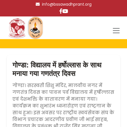
info@bssawadhprant.org
गोण्डा: विद्यालय में हर्षोल्लास के साथ
मनाया गया गणतंत्र दिवस
गोण्डा। सरस्वती शिशु मंदिर, मालवीय नगर में
गणतंत्र दिवस का पावन पर्व विद्यालय में हर्षोल्लास
एवं देशभक्ति के वातावरण में मनाया गया।
कार्यक्रम का शुभारंभ ध्वजारोहण एवं राष्ट्रगान के
साथ हुआ। इस अवसर पर राष्ट्रीय स्वयंसेवक संघ के
विभाग प्रचारक आदरणीय प्रवीण जी भाई साहब,
विद्यालय के प्रबंधक श्री राजेंद्र सिंह खुराना जी,