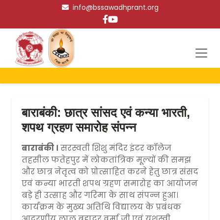
info@bssawadhprant.org
बाराबंकी: छात्र सांसद एवं कन्या भारती,
शपथ ग्रहण समारोह संपन्न
बाराबंकी ।
सरस्वती शिशु मंदिर इंटर कॉलेज
तहसील फतेहपुर में लोकतांत्रिक मूल्यों की समझ
और छात्र नेतृत्व को प्रोत्साहित करने हेतु छात्र संसद
एवं कन्या भारती शपथ ग्रहण समारोह का आयोजन
बड़े ही उत्साह और गरिमा के साथ संपन्न हुआ।
कार्यक्रम के मुख्य अतिथि विद्यालय के प्रबंधक
आदरणीय लाल बहादुर वर्मा जी एवं यशस्वी