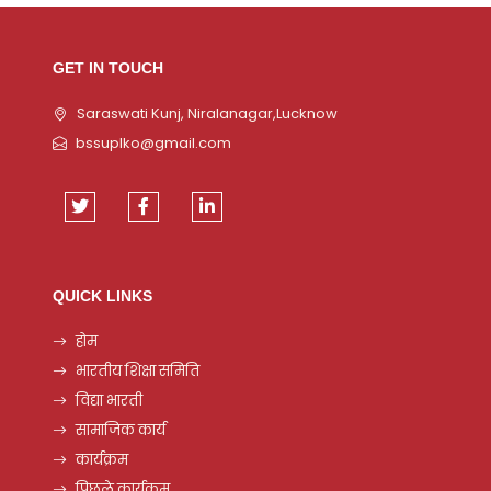
GET IN TOUCH
Saraswati Kunj, Niralanagar,Lucknow
bssuplko@gmail.com
QUICK LINKS
होम
भारतीय शिक्षा समिति
विद्या भारती
सामाजिक कार्य
कार्यक्रम
पिछले कार्यक्रम