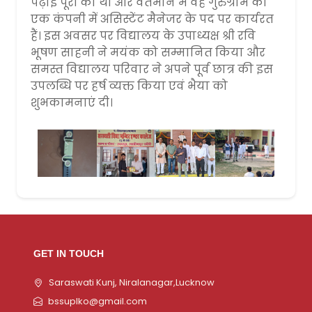
पढ़ाई पूरी की थी और वर्तमान में वह गुरुग्राम की
एक कंपनी में असिस्टेंट मैनेजर के पद पर कार्यरत
हैं। इस अवसर पर विद्यालय के उपाध्यक्ष श्री रवि
भूषण साहनी ने मयंक को सम्मानित किया और
समस्त विद्यालय परिवार ने अपने पूर्व छात्र की इस
उपलब्धि पर हर्ष व्यक्त किया एवं भैया को
शुभकामनाएं दी।
GET IN TOUCH
Saraswati Kunj, Niralanagar,Lucknow
bssuplko@gmail.com