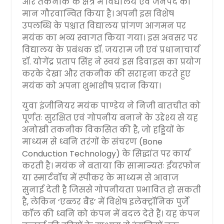
और तकनीक के क्षेत्र में विद्यालय एवं जनपद का
मान गौरवान्वित किया है। अपनी इस विशेष
उपलब्धि के पश्चात विद्यालय प्रांगण आगमन पर
मयंक का भव्य स्वागत किया गया। इस अवसर पर
विद्यालय के प्रबंधक डॉ. जयराम जी एवं प्रधानाचार्य
डॉ. योगेंद्र प्रताप सिंह ने स्वयं इस डिवाइस का प्रयोग
करके देखा और तकनीक की सराहना करते हुए
मयंक को अपना शुभाशीष प्रदान किया।
​युवा इंजीनियर मयंक पाण्डेय ने निजी बातचीत को
पूर्णतः सुरक्षित एवं गोपनीय बनाने के उद्देश्य से यह
अनोखी तकनीक विकसित की है, जो हड्डियों के
माध्यम से ध्वनि तरंगों के संचरण (Bone
Conduction Technology) के सिद्धांत पर कार्य
करती है। मयंक ने बताया कि सामान्यतः ईयरफोन
या स्मार्टवॉच में स्पीकर के माध्यम से आवाज
सुनाई देती है जिससे गोपनीयता प्रभावित हो सकती
है, लेकिन ‘एब्लर बैंड’ में विशेष इलेक्ट्रॉनिक पुर्जे
कॉल की ध्वनि को कंपन में बदल देते हैं। यह कंपन