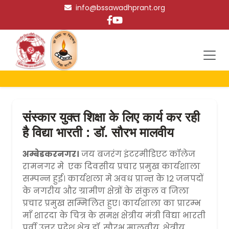
info@bssawadhprant.org
संस्कार युक्त शिक्षा के लिए कार्य कर रही
है विद्या भारती : डॉ. सौरभ मालवीय
अम्बेडकरनगर।
जय बजरंग इंटरमीडिएट कॉलेज
रामनगर मे एक दिवसीय प्रचार प्रमुख कार्यशाला
सम्पन्न हुई। कार्यशला मे अवध प्रान्त के 12 जनपदों
के नगरीय और ग्रामीण क्षेत्रों के संकुल व जिला
प्रचार प्रमुख सम्मिलित हुए। कार्यशाला का प्रारम्भ
माँ शारदा के चित्र के समक्ष क्षेत्रीय मंत्री विद्या भारती
पूर्वी उत्तर प्रदेश क्षेत्र डॉ. सौरभ मालवीय, क्षेत्रीय