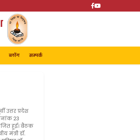
श
ब्लॉग
सम्पर्क
 उत्तर प्रदेश
दिनांक 23
जित हुई। बैठक
य मंत्री डॉ.