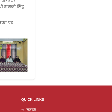
 परिषद डॉ.
री रामजी सिंह
मिका पर
QUICK LINKS
सम्पर्क