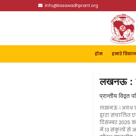
info@bssawadhprant.org
होम
हमारे विद्या
लखनऊ : प्र
प्रान्तीय विद्वत
लखनऊ । अवध प्रांत
द्वारा संचालित 
दिसम्बर 2025 क
में 13 संकुलों से