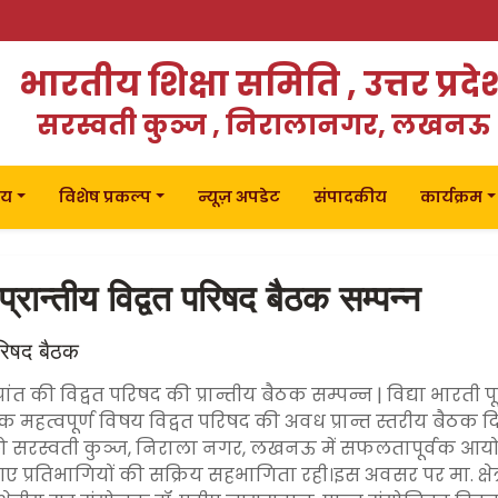
भारतीय शिक्षा समिति , उत्तर प्रदे
सरस्वती कुञ्ज , निरालानगर, लखनऊ
लय
विशेष प्रकल्प
न्यूज़ अपडेट
संपादकीय
कार्यक्रम
ान्तीय विद्वत परिषद बैठक सम्पन्न
 परिषद बैठक
 की विद्वत परिषद की प्रान्तीय बैठक सम्पन्न | विद्या भारती पूर्वी
एक महत्वपूर्ण विषय विद्वत परिषद की अवध प्रान्त स्तरीय बैठक 
ो सरस्वती कुञ्ज, निराला नगर, लखनऊ में सफलतापूर्वक आयो
 आए प्रतिभागियों की सक्रिय सहभागिता रही।इस अवसर पर मा. क्षेत्री