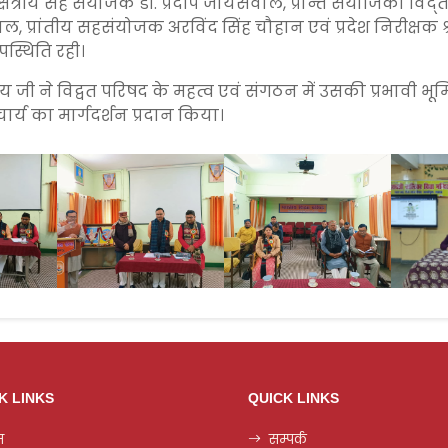
षेत्रीय सह संयोजक डॉ. प्रदीप जायसवाल, प्रान्त संयोजिका विद्त
 प्रांतीय सहसंयोजक अरविंद सिंह चौहान एवं प्रदेश निरीक्षक श्
स्थिति रही।
 जी ने विद्वत परिषद के महत्व एवं संगठन में उसकी प्रभावी भू
चार्य का मार्गदर्शन प्रदान किया।
K LINKS
QUICK LINKS
म
सम्पर्क