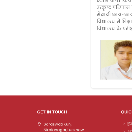
स्थान प्राप्त कि
उत्कृष्ट परिणाम 
मेधावी छात्र-छ
विद्यालय में शिक
विद्यालय के परीक्ष
GET IN TOUCH
QUIC
Saraswati Kunj,
हो
Niralanagar,Lucknow