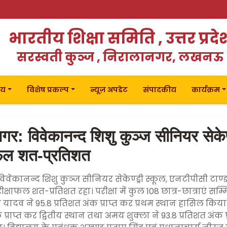
भारतीय शिक्षा समिति , उत्तर प्रदे
सरस्वती कुञ्ज , निरालानगर, लखनऊ
लय
विशेष प्रकल्प
न्यूज़ अपडेट
संपादकीय
कार्यक्रम
र: विवेकानन्द शिशु कुञ्ज सीनियर सेकेण
ाफल शत-प्रतिशत
वेकानन्द शिशु कुञ्ज सीनियर सेकेण्ड्री स्कूल, एनटीपीसी टाण
रीक्षाफल शत-प्रतिशत रहा। परीक्षा में कुल 108 छात्र-छात्राएं सम्म
षी यादव ने 95.8 प्रतिशत अंक प्राप्त कर प्रथम स्थान हासिल किया। प
 प्राप्त कर द्वितीय स्थान तथा अमय शुक्ला ने 93.8 प्रतिशत अंक प