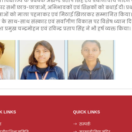
या। विद्यालय के प्रबंधक अखण्ड प्रताप सिंह एवं प्रधानाचार्य नीरज
पर सभी छात्र-छात्राओं, अभिभावकों एवं शिक्षकों को बधाई दी। प्रध
ात्राओं को माला पहनाकर एवं मिठाई खिलाकर सम्मानित किया। उ
्षा के साथ-साथ संस्कार एवं सर्वांगीण विकास पर विशेष ध्यान दि
ा प्रमुख चन्द्रमोहन एवं रविन्द्र प्रताप सिंह ने भी हर्ष व्यक्त किया।
K LINKS
QUICK LINKS
म
सम्पर्क