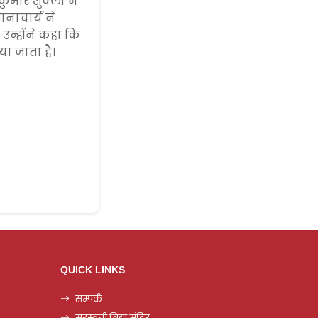
 कुमार शुक्ला ने
ानाचार्य ने
न्होंने कहा कि
या जाता है।
QUICK LINKS
सम्पर्क