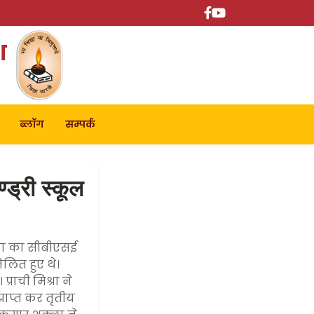
श
ब्लॉग
सम्पर्क
्ड्री स्कूल
्डा का सीबीएसई
िलित हुए थे।
्राची मिश्रा ने
्राप्त कर तृतीय