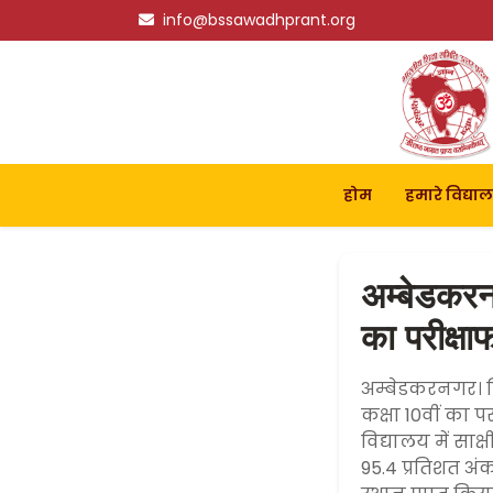
info@bssawadhprant.org
होम
हमारे विद्या
अम्बेडकरनग
का परीक्ष
अम्बेडकरनगर। वि
कक्षा 10वीं का प
विद्यालय में साक्
95.4 प्रतिशत अंक