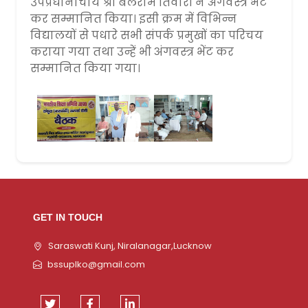
उपप्रधानाचार्य श्री बलराम तिवारी ने अंगवस्त्र भेंट
कर सम्मानित किया। इसी क्रम में विभिन्न
विद्यालयों से पधारे सभी संपर्क प्रमुखों का परिचय
कराया गया तथा उन्हें भी अंगवस्त्र भेंट कर
सम्मानित किया गया।
GET IN TOUCH
Saraswati Kunj, Niralanagar,Lucknow
bssuplko@gmail.com