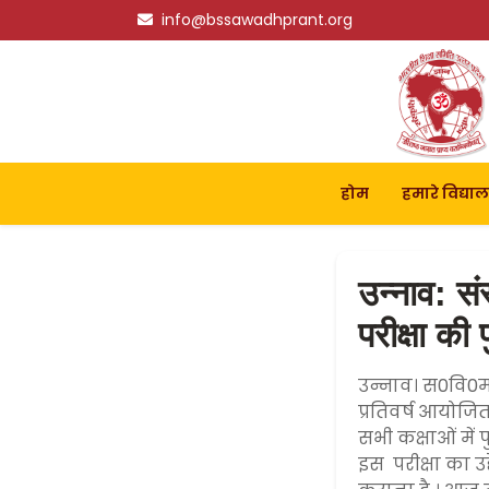
info@bssawadhprant.org
होम
हमारे विद्या
उन्नाव: सं
परीक्षा की
उन्नाव। स0वि0म0
प्रतिवर्ष आयोजित
सभी कक्षाओं में
इस परीक्षा का उ