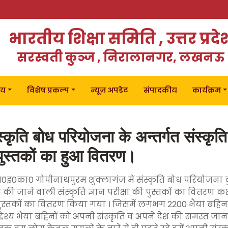
भारतीय शिक्षा समिति , उत्तर प्रदे
सरस्वती कुञ्ज , निरालानगर, लखनऊ
लय
विशेष प्रकल्प
न्यूज़ अपडेट
संपादकीय
कार्यक्रम
स्कृति बोध परियोजना के अन्तर्गत संस्कृति 
 पुस्तकों का हुआ वितरण।
इ0का0 गोपीनाथपुरम शुक्लागंज में संस्कृति बोध परियोजना कुरुक्
 की जाने वाली संस्कृति ज्ञान परीक्षा की पुस्तकों का वितरण कक
 पुस्तकों का वितरण किया गया । जिसमें लगभग 2200 भैया बहिन प
द्देश्य भैया बहिनों को अपनी संस्कृति व अपने देश की समस्त जा