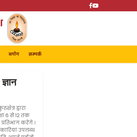
श
ब्लॉग
सम्पर्क
ज्ञान
षेत्र द्वारा
्षा 6 से 12 तक
्रतिभाग करेंगे ।
नकारियां उपलब्ध