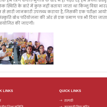
 हम लोग केवल मुगलों के बारे में ही पढ़ते रहे हमें अपनी संस्कृति
क स्थिति के बारे में कुछ नहीं बताया जाता था किन्तु विद्या भा
यम से सारी जानकारी उपलब्ध कराया है, जिसकी एक परीक्षा आ
ंस्कृति बोध परियोजना की ओर से एक प्रमाण पत्र भी दिया जाता है
ं आयोजित की जाएगी।
K LINKS
QUICK LINKS
म
सम्पर्क