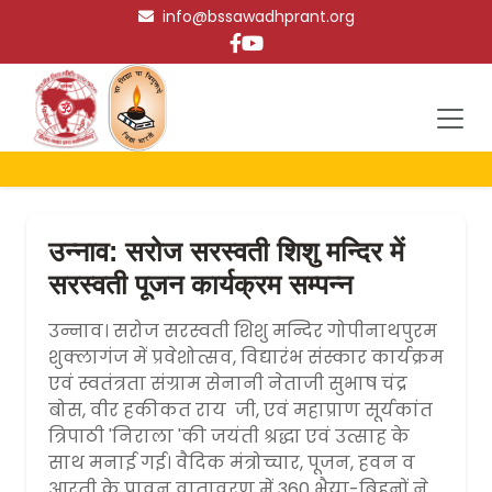
info@bssawadhprant.org
उन्नाव: सरोज सरस्वती शिशु मन्दिर में
सरस्वती पूजन कार्यक्रम सम्पन्न
उन्नाव। सरोज सरस्वती शिशु मन्दिर गोपीनाथपुरम
शुक्लागंज में प्रवेशोत्सव, विद्यारंभ संस्कार कार्यक्रम
एवं स्वतंत्रता संग्राम सेनानी नेताजी सुभाष चंद्र
बोस, वीर हकीकत राय जी, एवं महाप्राण सूर्यकांत
त्रिपाठी 'निराला 'की जयंती श्रद्धा एवं उत्साह के
साथ मनाई गई। वैदिक मंत्रोच्चार, पूजन, हवन व
आरती के पावन वातावरण में 360 भैया-बिहनों ने