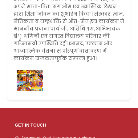
अपने माता-पिता संग ओम् एवं स्वास्तिक लेखन
द्वारा शिक्षा जीवन का शुभारंभ किया। संस्कार, ज्ञान,
नैतिकता व राष्ट्रभक्ति से ओत-प्रोत इस कार्यक्रम में
माननीय प्रधानाचार्य जी, अतिथिगण, अभिभावक
बंधु-भगिनी एवं समस्त विद्यालय परिवार की
गरिमामयी उपस्थिति रही।।आनंद, उल्लास और
आध्यात्मिक चेतना से परिपूर्ण वातावरण में
कार्यक्रम सफलतापूर्वक सम्पन्न हुआ।
GET IN TOUCH
Saraswati Kunj, Niralanagar,Lucknow