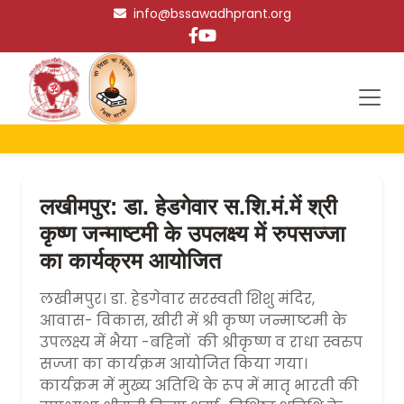
info@bssawadhprant.org
लखीमपुर: डा. हेडगेवार स.शि.मं.में श्री
कृष्ण जन्माष्टमी के उपलक्ष्य में रुपसज्जा
का कार्यक्रम आयोजित
लखीमपुर। डा. हेडगेवार सरस्वती शिशु मंदिर,
आवास- विकास, खीरी में श्री कृष्ण जन्माष्टमी के
उपलक्ष्य में भैया -बहिनों की श्रीकृष्ण व राधा स्वरुप
सज्जा का कार्यक्रम आयोजित किया गया।
कार्यक्रम में मुख्य अतिथि के रूप में मातृ भारती की