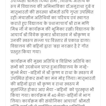
उपाध्यक्षा श्रीमती दिव्या शर्मा , विशिष्ट अतिथि के
रूप में विद्यालय की अभिभाविका डॉ.अनुराधा दुबे व
मातृभारती की सदस्या श्रीमती रुचि गुप्ता उपस्थित
रहीं। मंचासीन अतिथियों का परिचय एवं स्वागत
कराते हुए विद्यालय के प्रधानाचार्य श्री राम मणि
मिश्र जी ने कार्यक्रम की भूमिका रखी। विद्यालय के
आचार्य श्री विवेक कुमार श्रीवास्तव ने श्रीकृष्ण व
उनकी स्वरूप सज्जा पर विस्तार से प्रकाश डाला।
विद्यालय की बहिनों द्वारा 'बड़ा नटखट है रे' गीत
प्रस्तुत किया गया।
कार्यक्रम की मुख्य अतिथि व विशिष्ठ अतिथि का
सभी को उदबोधन प्राप्त हुआ।विद्यालय के नन्हे-
मुन्ने भैया -बहिनों ने श्री कृष्ण व राधा के स्वरूप में
उपस्थित होकर सभी का मन मोह लिया। मातृभारती
की बहिनों द्वारा श्री कृष्ण व राधा स्वरुप में
सुसज्जित होकर आए भैया -बहिनों को पुरस्कृत भी
किया गया। कार्यक्रम में 40 भैया-बहिनों ने भाग
लिया। कार्यक्रम की संयोजिका आचार्या श्रीमती