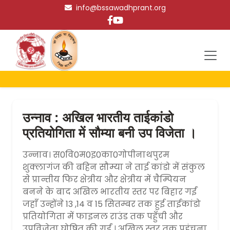
info@bssawadhprant.org
उन्नाव : अखिल भारतीय ताईकांडो
प्रतियोगिता में सौम्या बनी उप विजेता ।
उन्नाव। स0वि0म0इ0का0गोपीनाथपुरम
शुक्लागंज की बहिन सौम्या ने ताई कांडो में संकुल
से प्रान्तीय फिर क्षेत्रीय और क्षेत्रीय में चैम्पियन
बनने के बाद अखिल भारतीय स्तर पर बिहार गईं
जहाँ उन्होंने 13 ,14 व 15 सितम्बर तक हुई ताईकांडो
प्रतियोगिता में फाइनल राउंड तक पहुँची और
उपविजेता घोषित की गईं । अखिल स्तर तक पहुंचना